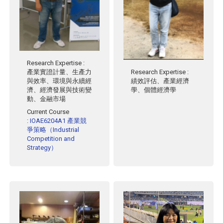
Research Expertise
:
Research Expertise
:
產業實證計量、生產力
績效評估、產業經濟
與效率、環境與永續經
學、個體經濟學
濟、經濟發展與技術變
動、金融市場
Current Course
:
IOAE6204A1 產業競
爭策略（Industrial
Competition and
Strategy）