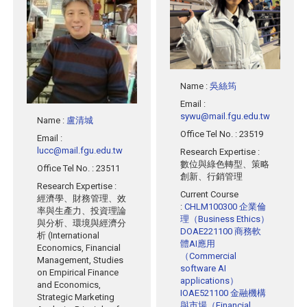
Name
:
吳絲筠
Email
:
sywu@mail.fgu.edu.tw
Name
:
盧清城
Office Tel No.
: 23519
Email
:
lucc@mail.fgu.edu.tw
Research Expertise
:
數位與綠色轉型、策略
Office Tel No.
: 23511
創新、行銷管理
Research Expertise
:
Current Course
經濟學、財務管理、效
:
CHLM100300 企業倫
率與生產力、投資理論
理（Business Ethics）
與分析、環境與經濟分
DOAE221100 商務軟
析 (International
體AI應用
Economics, Financial
（Commercial
Management, Studies
software AI
on Empirical Finance
applications）
and Economics,
IOAE521100 金融機構
Strategic Marketing
與市場（Financial