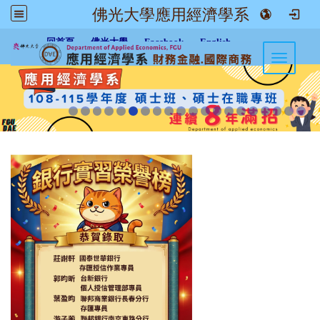
佛光大學應用經濟學系
:::
回首頁
佛光大學
Facebook
English
Toggle n