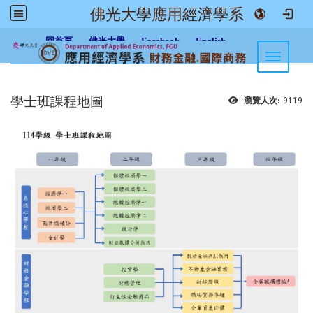
佛光大學應用經濟學系
:::
回首頁
佛光大學
Facebook
English
Toggle n
學士班課程地圖
瀏覽人次:
9119