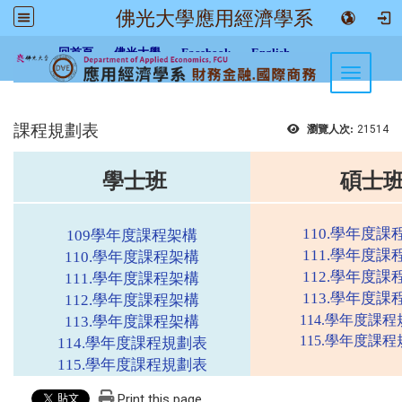
佛光大學應用經濟學系
:::
回首頁
佛光大學
Facebook
English
Toggle n
課程規劃表
瀏覽人次:
21514
學士班
碩士
110.學年度課
109學年度課程架構
111.學年度課
110.學年度課程架構
112.學年度課
111.學年度課程架構
113.學年度課
112.學年度課程架構
114.學年度課
113.學年度課程架構
115.學年度課
114.學年度課程規劃表
115.學年度課程規劃表
Print this page