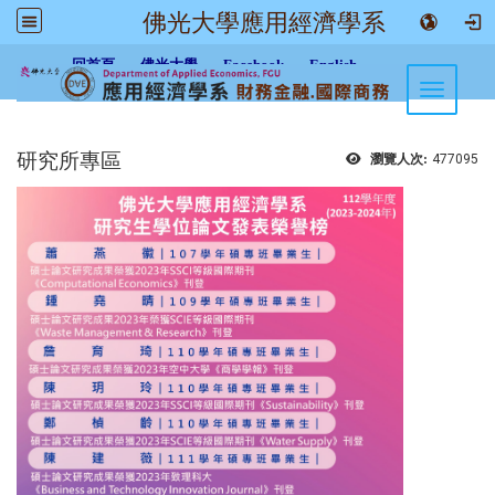
佛光大學應用經濟學系
:::
回首頁
佛光大學
Facebook
English
Toggle n
研究所專區
瀏覽人次:
477095