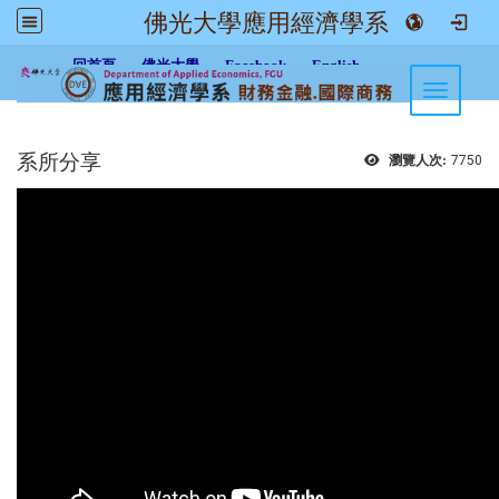
佛光大學應用經濟學系
:::
回首頁
佛光大學
Facebook
English
Toggle n
系所分享
瀏覽人次:
7750