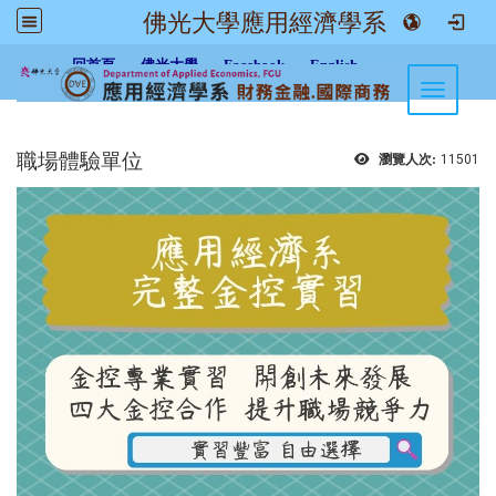
佛光大學應用經濟學系
:::
回首頁
佛光大學
Facebook
English
Toggle n
職場體驗單位
瀏覽人次:
11501