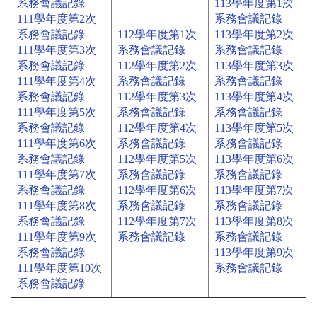
系務會議記錄
113學年度第1次
111學年度第2次
系務會議記錄
系務會議記錄
112學年度第1次
113學年度第2次
111學年度第3次
系務會議記錄
系務會議記錄
系務會議記錄
112學年度第2次
113學年度第3次
111學年度第4次
系務會議記錄
系務會議記錄
系務會議記錄
112學年度第3次
113學年度第4次
111學年度第5次
系務會議記錄
系務會議記錄
系務會議記錄
112學年度第4次
113學年度第5次
111學年度第6次
系務會議記錄
系務會議記錄
系務會議記錄
112學年度第5次
113學年度第6次
111學年度第7次
系務會議記錄
系務會議記錄
系務會議記錄
112學年度第6次
113學年度第7次
111學年度第8次
系務會議記錄
系務會議記錄
系務會議記錄
112學年度第7次
113學年度第8次
111學年度第9次
系務會議記錄
系務會議記錄
系務會議記錄
113學年度第9次
111學年度第10次
系務會議記錄
系務會議記錄