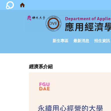
:::
新生專區
最新消息
招生資訊
經濟系介紹