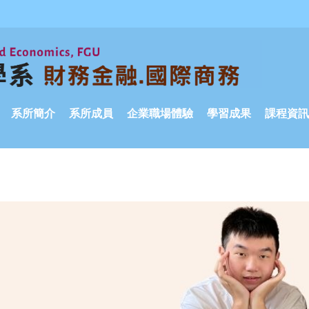
系所簡介
系所成員
企業職場體驗
學習成果
課程資訊