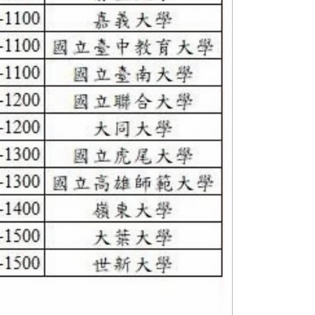
LINE 諮詢
點一下就能問我問題