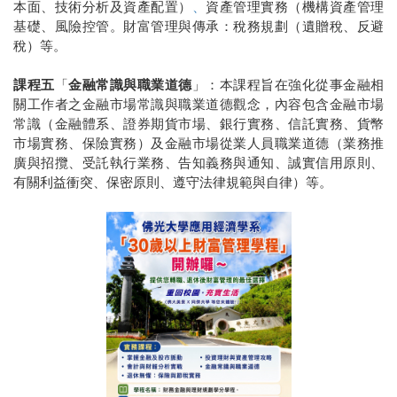
本面、技術分析及資產配置）
、
資產管理實務（機構資產管理
基礎、風險控管。財富管理與傳承：稅務規劃（遺贈稅、反避
稅）等。
課程五
「
金融常識與職業道德
」：本課程旨在強化從事金融相
關工作者之金融市場常識與職業道德觀念，內容包含金融市場
常識（金融體系、證券期貨市場、銀行實務、信託實務、貨幣
市場實務、保險實務）及金融市場從業人員職業道德（業務推
廣與招攬、受託執行業務、告知義務與通知、誠實信用原則、
有關利益衝突、保密原則、遵守法律規範與自律）等。
LINE 諮詢
點一下就能問我問題