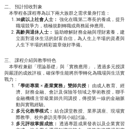
二、 預計招收對象
本學程各課程專為以下兩大族群之需求量身打造：
30歲以上社會人士：
強化在職第二專長的養成，提升
職場競爭力，積極規劃轉職或商務延伸應用。
高齡與退休人士：
協助瞭解財務金融與理財素養，建
立面對退休生活的財富自信，為人生上半場的資產與
人生下半場的精彩篇章做好準備。
三、 課程介紹與教學特色
本學程兼顧「理論基礎」與「實務應用」，透過多元授課
與嚴謹的成效評核，確保學生能將所學轉化為職場與生活實
戰力：
「學術專業 × 產業實務」雙師共授：
由成人教育、經
濟、財務金融、會計及保險等領域之學術教授，聯手
金融機構主管級業師共同講授，傳授第一線的金融脈
動與實戰經驗。
多元化教學模式：
結合課堂教授、業界講座、現場實
際教學、校外參訪見學與小組討論。
多元評核掌握成效：
透過專題成果發表以及企業實習