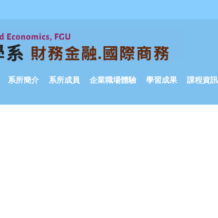
系所簡介
系所成員
企業職場體驗
學習成果
課程資訊