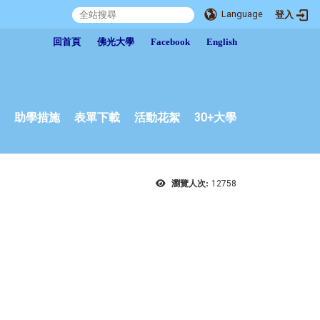
Language
登入
:::
回首頁
佛光大學
Facebook
English
助學措施
表單下載
活動花絮
30+大學
瀏覽人次:
12758