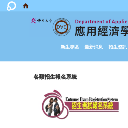
:::
新生專區
最新消息
招生資訊
各類招生報名系統