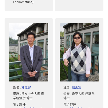
Econometrics)
姓名
:
林啟智
姓名
:
戴孟宜
學歷
: 國立中央大學 產
學歷
: 逢甲大學 經濟系
業經濟所 博士
博士
電子郵件
:
電子郵件
: