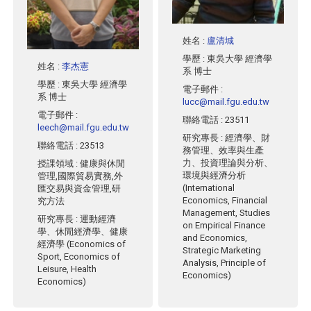
姓名
:
盧清城
學歷
: 東吳大學 經濟學
姓名
:
李杰憲
系 博士
學歷
: 東吳大學 經濟學
電子郵件
:
系 博士
lucc@mail.fgu.edu.tw
電子郵件
:
聯絡電話
: 23511
leech@mail.fgu.edu.tw
研究專長
: 經濟學、財
聯絡電話
: 23513
務管理、效率與生產
力、投資理論與分析、
授課領域
: 健康與休閒
環境與經濟分析
管理,國際貿易實務,外
(International
匯交易與資金管理,研
Economics, Financial
究方法
Management, Studies
研究專長
: 運動經濟
on Empirical Finance
學、休閒經濟學、健康
and Economics,
經濟學 (Economics of
Strategic Marketing
Sport, Economics of
Analysis, Principle of
Leisure, Health
Economics)
Economics)