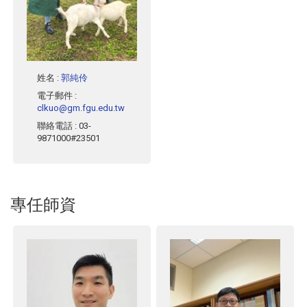
姓名
:
郭純伶
電子郵件
:
clkuo@gm.fgu.edu.tw
聯絡電話
: 03-
9871000#23501
專任師資