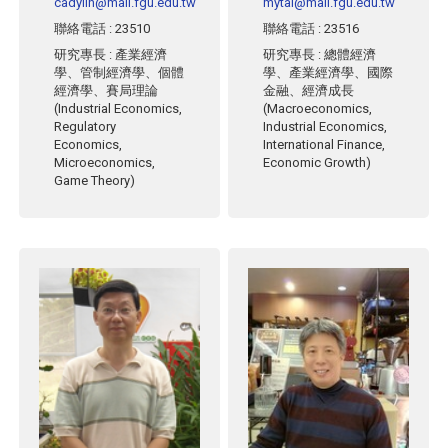
cadylin@mail.fgu.edu.tw
mytai@mail.fgu.edu.tw
聯絡電話
: 23510
聯絡電話
: 23516
研究專長
: 產業經濟
研究專長
: 總體經濟
學、管制經濟學、個體
學、產業經濟學、國際
經濟學、賽局理論
金融、經濟成長
(Industrial Economics,
(Macroeconomics,
Regulatory
Industrial Economics,
Economics,
International Finance,
Microeconomics,
Economic Growth)
Game Theory)