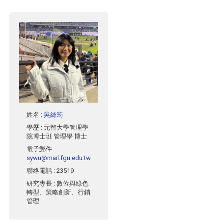
姓名
:
吳絲筠
學歷
: 元智大學管理學
院博士班 管理學 博士
電子郵件
:
sywu@mail.fgu.edu.tw
聯絡電話
: 23519
研究專長
: 數位與綠色
轉型、策略創新、行銷
管理