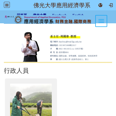
佛光大學應用經濟學系
:::
回首頁
佛光大學
Facebook
English
Toggle n
行政人員