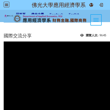
佛光大學應用經濟學系
:::
回首頁
佛光大學
Facebook
English
Toggle n
國際交流分享
瀏覽人次:
9645