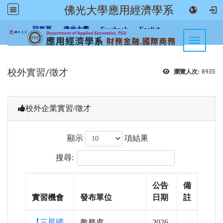
佛光大學應用經濟學系
:::
回首頁
佛光大學
Facebook
English
Toggle n
校外實習/徵才
瀏覽人次:
8935