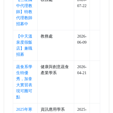
LINE 諮詢
點一下就能問我問題